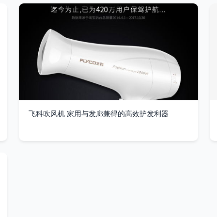
飞科吹风机 家用与发廊兼得的高效护发利器