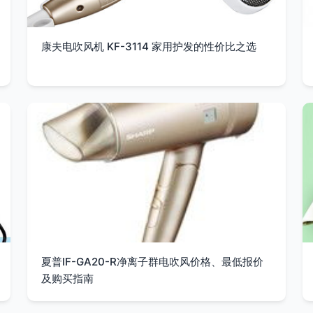
康夫电吹风机 KF-3114 家用护发的性价比之选
夏普IF-GA20-R净离子群电吹风价格、最低报价
及购买指南